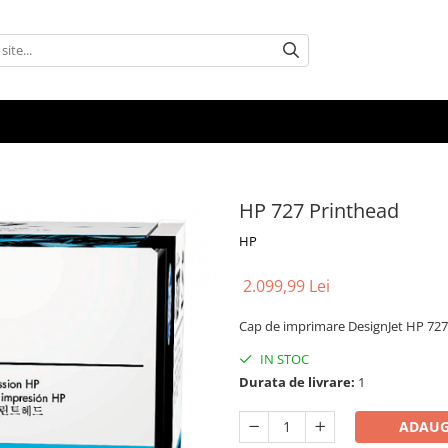
HP 727 Printhead
HP
2.099,99 Lei
Cap de imprimare DesignJet HP 727 
IN STOC
Durata de livrare:
1
ADAUG