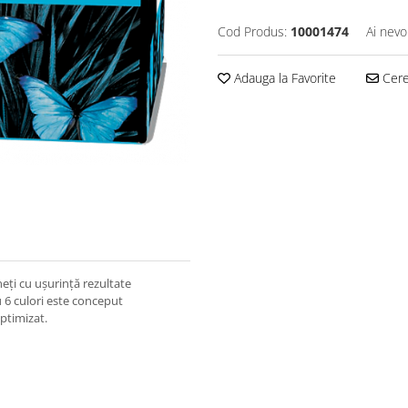
Cod Produs:
10001474
Ai nevo
Adauga la Favorite
Cere 
eţi cu uşurinţă rezultate
 6 culori este conceput
ptimizat.