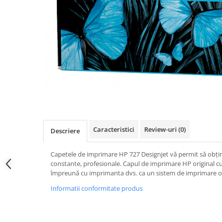
Caracteristici
Review-uri
(0)
Descriere
Capetele de imprimare HP 727 Designjet vă permit să obţin
constante, profesionale. Capul de imprimare HP original cu
împreună cu imprimanta dvs. ca un sistem de imprimare o
Informatii conformitate produs