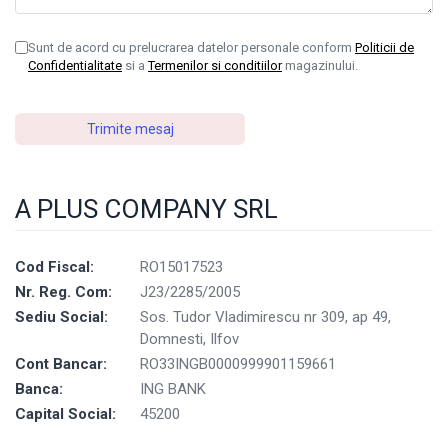
Sunt de acord cu prelucrarea datelor personale conform
Politicii de
Confidentialitate
si a
Termenilor si conditiilor
magazinului.
A PLUS COMPANY SRL
Cod Fiscal:
RO15017523
Nr. Reg. Com:
J23/2285/2005
Sediu Social:
Sos. Tudor Vladimirescu nr 309, ap 49,
Domnesti, Ilfov
Cont Bancar:
RO33INGB0000999901159661
Banca:
ING BANK
Capital Social:
45200