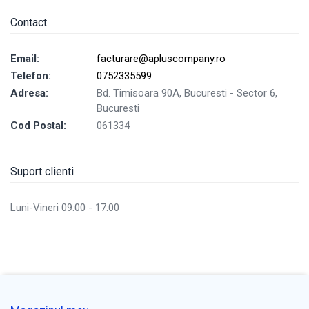
Contact
Email:
facturare@apluscompany.ro
Telefon:
0752335599
Adresa:
Bd. Timisoara 90A, Bucuresti - Sector 6,
Bucuresti
Cod Postal:
061334
Suport clienti
Luni-Vineri 09:00 - 17:00