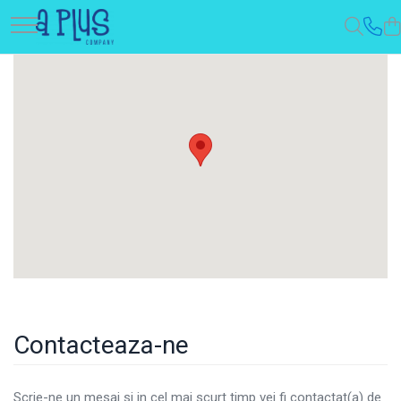
Contacteaza-ne
Scrie-ne un mesaj si in cel mai scurt timp vei fi contactat(a) de