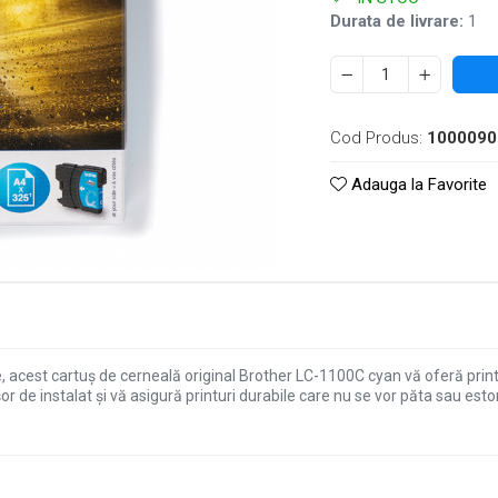
Durata de livrare:
1
Cod Produs:
1000090
Adauga la Favorite
cest cartuș de cerneală original Brother LC-1100C cyan vă oferă printuri
 de instalat și vă asigură printuri durabile care nu se vor păta sau est