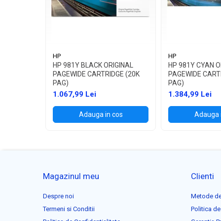
HP
HP
HP 981Y BLACK ORIGINAL
HP 981Y CYAN O
PAGEWIDE CARTRIDGE (20K
PAGEWIDE CART
PAG)
PAG)
1.067,99 Lei
1.384,99 Lei
Adauga in cos
Adauga 
Magazinul meu
Clienti
Despre noi
Metode de
Termeni si Conditii
Politica de