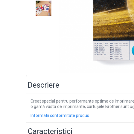
Descriere
Creat special pentru performanțe optime de imprimare, a
o gamă vastă de imprimante, cartușele Brother sunt ușor
Informatii conformitate produs
Caracteristici