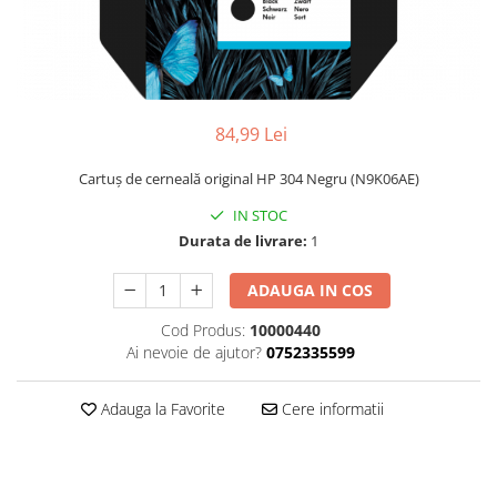
84,99 Lei
Cartuş de cerneală original HP 304 Negru (N9K06AE)
IN STOC
Durata de livrare:
1
ADAUGA IN COS
Cod Produs:
10000440
Ai nevoie de ajutor?
0752335599
Adauga la Favorite
Cere informatii