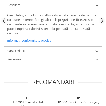
Descriere
Creați fotografii color de înaltă calitate și documente de zi cu zi cu
cartușele de cerneală originale HP la prețuri accesibile. Aceste
cartușe de încredere oferă rezultate consistente, astfel încât să
puteți imprima culori vii și text clar pe toată durata de viață a
cartuşului.
Informatii conformitate produs
Caracteristici
Review-uri
(0)
RECOMANDARI
HP
HP
HP 304 Tri-color Ink
HP 304 Black Ink Cartridge,