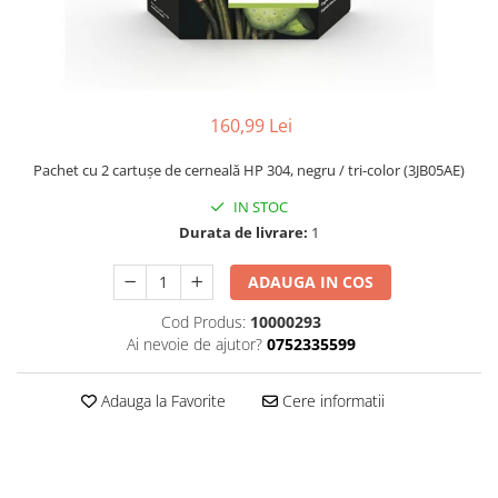
160,99 Lei
Pachet cu 2 cartuşe de cerneală HP 304, negru / tri-color (3JB05AE)
IN STOC
Durata de livrare:
1
ADAUGA IN COS
Cod Produs:
10000293
Ai nevoie de ajutor?
0752335599
Adauga la Favorite
Cere informatii