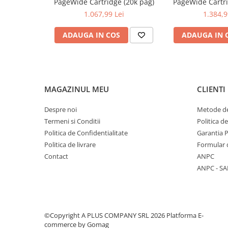
PageWide Cartridge (20k pag)
PageWide Cartri
1.067,99 Lei
1.384,9
ADAUGA IN COS
ADAUGA IN 
MAGAZINUL MEU
CLIENTI
Despre noi
Metode de
Termeni si Conditii
Politica d
Politica de Confidentialitate
Garantia 
Politica de livrare
Formular 
Contact
ANPC
ANPC - SA
©Copyright A PLUS COMPANY SRL 2026
Platforma E-
commerce by Gomag