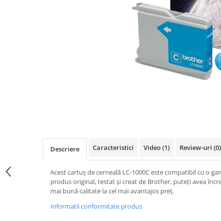
Caracteristici
Video
(1)
Review-uri
(0)
Descriere
Acest cartuș de cerneală LC-1000C este compatibil cu o ga
produs original, testat și creat de Brother, puteți avea încr
mai bună calitate la cel mai avantajos preț.
Informatii conformitate produs