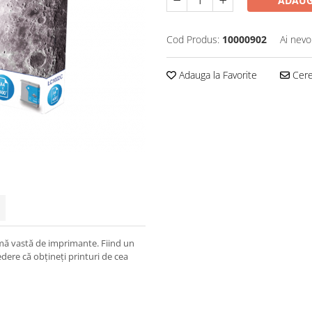
ADAUG
Cod Produs:
10000902
Ai nevo
Adauga la Favorite
Cere 
mă vastă de imprimante. Fiind un
edere că obțineți printuri de cea