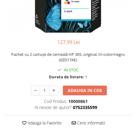
127,99 Lei
Pachet cu 2 cartuşe de cerneală HP 305, original, tri-color/negru
(6ZD17AE)
IN STOC
Durata de livrare:
1
ADAUGA IN COS
Cod Produs:
10000861
Ai nevoie de ajutor?
0752335599
Adauga la Favorite
Cere informatii