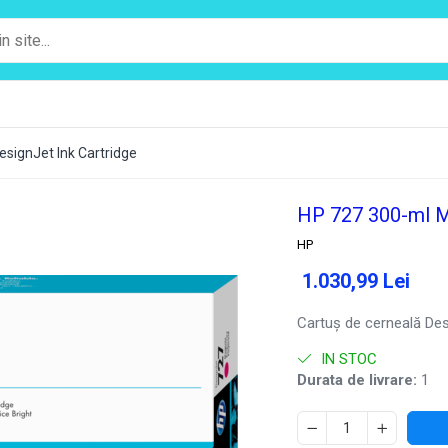
signJet Ink Cartridge
HP 727 300-ml M
HP
1.030,99 Lei
Cartuş de cerneală De
IN STOC
Durata de livrare:
1