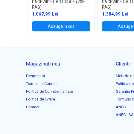
PAGEWIDE CARTRIDGE (20K
PAGEWIDE CART
PAG)
PAG)
1.067,99 Lei
1.384,99 Lei
Adauga in cos
Adauga 
Magazinul meu
Clienti
Despre noi
Metode de
Termeni si Conditii
Politica de
Politica de Confidentialitate
Garantia P
Politica de livrare
Formular d
Contact
ANPC
ANPC - SA