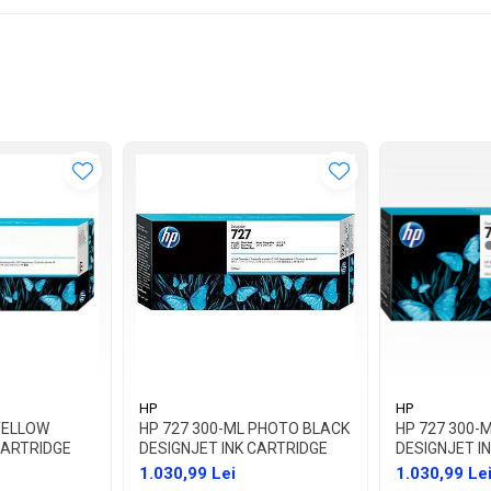
HP
HP
YELLOW
HP 727 300-ML PHOTO BLACK
HP 727 300-
CARTRIDGE
DESIGNJET INK CARTRIDGE
DESIGNJET I
1.030,99 Lei
1.030,99 Le