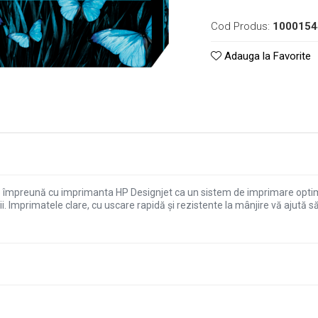
Cod Produs:
1000154
Adauga la Favorite
 împreună cu imprimanta HP Designjet ca un sistem de imprimare optimiz
ii. Imprimatele clare, cu uscare rapidă şi rezistente la mânjire vă ajută s