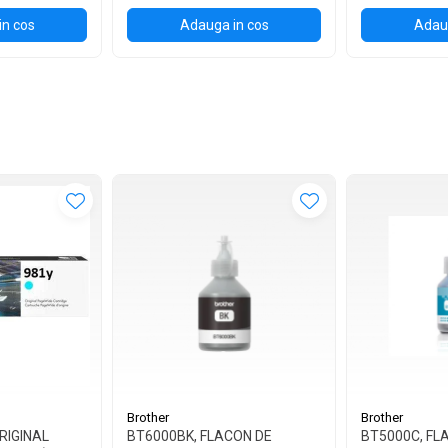
in cos
Adauga in cos
Adaug
Brother
Brother
RIGINAL
BT6000BK, FLACON DE
BT5000C, FL