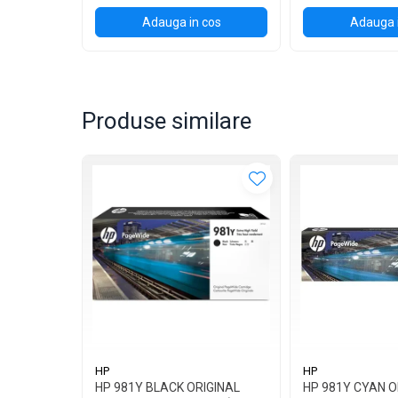
Adauga in cos
Adauga 
Produse similare
HP
HP
HP 981Y BLACK ORIGINAL
HP 981Y CYAN O