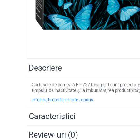
Descriere
Cartuşele de cerneală HP 727 Designjet sunt proiectate
timpului de inactivitate şi la îmbunătăţirea productivităţ
Informatii conformitate produs
Caracteristici
Review-uri
(0)