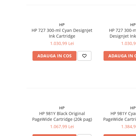
HP
HP
HP 727 300-ml Cyan DesignJet
HP 727 300-
Ink Cartridge
DesignJet In
1.030,99 Lei
1.030,9
ADAUGA IN COS
ADAUGA IN 
HP
HP
HP 981Y Black Original
HP 981Y Cya
PageWide Cartridge (20k pag)
PageWide Cartri
1.067,99 Lei
1.384,9