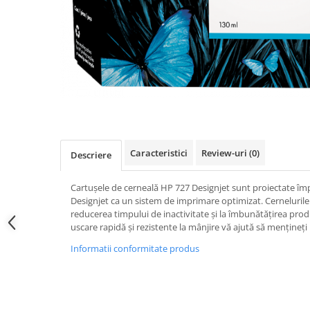
Caracteristici
Review-uri
(0)
Descriere
Cartuşele de cerneală HP 727 Designjet sunt proiectate 
Designjet ca un sistem de imprimare optimizat. Cernelurile 
reducerea timpului de inactivitate şi la îmbunătăţirea produ
uscare rapidă şi rezistente la mânjire vă ajută să menţineţi 
Informatii conformitate produs