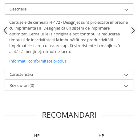
Descriere
Cartuşele de cerneală HP 727 Designjet sunt proiectate împreună
cu imprimanta HP Designjet ca un sistem de imprimare
optimizat. Cernelurile HP originale pot contribui la reducerea
timpului de inactivitate şi la îmbunătăţirea productivităţii.
Imprimatele clare, cu uscare rapidă şi rezistente la mânjire vă
ajută să menţineţi ritmul de lucru.
Informatii conformitate produs
Caracteristici
Review-uri
(0)
RECOMANDARI
HP
HP