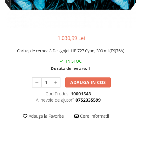
1.030,99 Lei
Cartuş de cerneală DesignJet HP 727 Cyan, 300 ml (F9J76A)
IN STOC
Durata de livrare:
1
ADAUGA IN COS
Cod Produs:
10001543
Ai nevoie de ajutor?
0752335599
Adauga la Favorite
Cere informatii