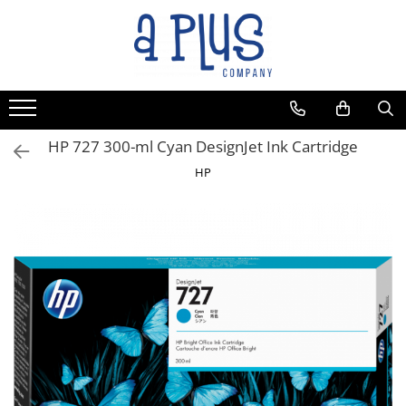
HP 727 300-ml Cyan DesignJet Ink Cartridge
HP