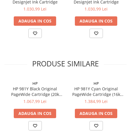
DesignJet Ink Cartridge
DesignJet Ink Cartridge
1.030,99 Lei
1.030,99 Lei
ADAUGA IN COS
ADAUGA IN COS
PRODUSE SIMILARE
HP
HP
HP 981Y Black Original
HP 981Y Cyan Original
PageWide Cartridge (20k
PageWide Cartridge (16k
pag)
pag)
1.067,99 Lei
1.384,99 Lei
ADAUGA IN COS
ADAUGA IN COS