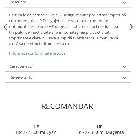
Descriere
Cartuşele de cerneală HP 727 Designjet sunt proiectate împreună
cu imprimanta HP Designjet ca un sistem de imprimare
optimizat. Cernelurile HP originale pot contribui la reducerea
timpului de inactivitate şi la îmbunătăţirea productivităţii.
Imprimatele clare, cu uscare rapidă şi rezistente la mânjire vă
ajută să menţineţi ritmul de lucru.
Informatii conformitate produs
Caracteristici
Review-uri
(0)
RECOMANDARI
HP
HP
HP 727 300-ml Cyan
HP 727 300-ml Magenta