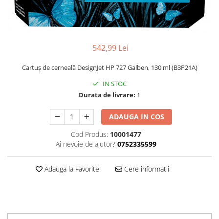
542,99 Lei
Cartuş de cerneală DesignJet HP 727 Galben, 130 ml (B3P21A)
IN STOC
Durata de livrare:
1
ADAUGA IN COS
Cod Produs:
10001477
Ai nevoie de ajutor?
0752335599
Adauga la Favorite
Cere informatii