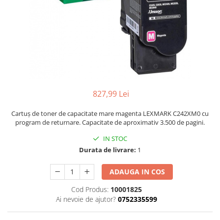
827,99 Lei
Cartuș de toner de capacitate mare magenta LEXMARK C242XM0 cu
program de returnare. Capacitate de aproximativ 3.500 de pagini.
IN STOC
Durata de livrare:
1
ADAUGA IN COS
Cod Produs:
10001825
Ai nevoie de ajutor?
0752335599