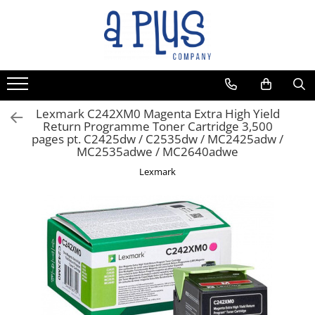
Lexmark C242XM0 Magenta Extra High Yield
Return Programme Toner Cartridge 3,500
pages pt. C2425dw / C2535dw / MC2425adw /
MC2535adwe / MC2640adwe
Lexmark