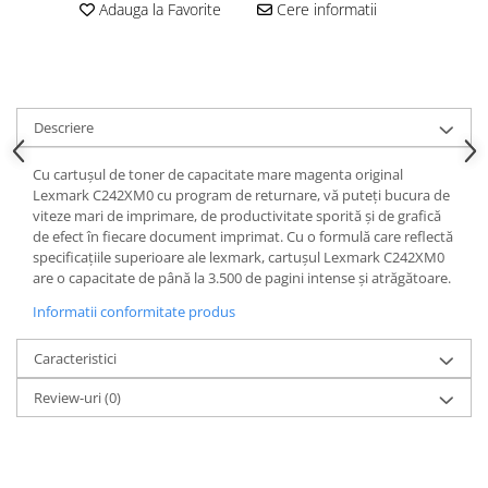
Adauga la Favorite
Cere informatii
Descriere
Cu cartușul de toner de capacitate mare magenta original
Lexmark C242XM0 cu program de returnare, vă puteți bucura de
viteze mari de imprimare, de productivitate sporită și de grafică
de efect în fiecare document imprimat. Cu o formulă care reflectă
specificațiile superioare ale lexmark, cartușul Lexmark C242XM0
are o capacitate de până la 3.500 de pagini intense și atrăgătoare.
Informatii conformitate produs
Caracteristici
Review-uri
(0)