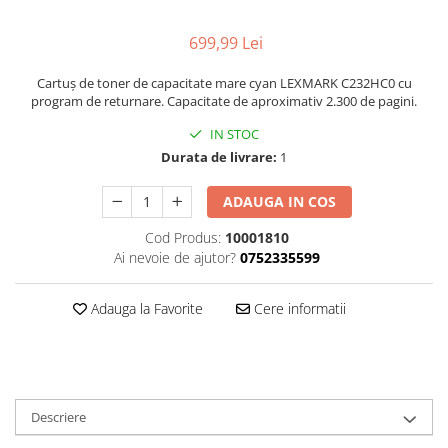
699,99 Lei
Cartuș de toner de capacitate mare cyan LEXMARK C232HC0 cu
program de returnare. Capacitate de aproximativ 2.300 de pagini.
IN STOC
Durata de livrare:
1
ADAUGA IN COS
Cod Produs:
10001810
Ai nevoie de ajutor?
0752335599
Adauga la Favorite
Cere informatii
Descriere