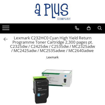
Lexmark C232HC0 Cyan High Yield Return
Programme Toner Cartridge 2,300 pages pt.
C2325dw / C2425dw / C2535dw / MC2325adw
/ MC2425adw / MC2535adwe / MC2640adwe
Lexmark