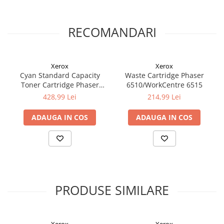
RECOMANDARI
Xerox
Xerox
Cyan Standard Capacity
Waste Cartridge Phaser
Toner Cartridge Phaser
6510/WorkCentre 6515
6510/WorkCentre 6515
428,99 Lei
214,99 Lei
ADAUGA IN COS
ADAUGA IN COS
PRODUSE SIMILARE