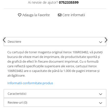
Ai nevoie de ajutor?
0752335599
Adauga la Favorite
Cere informatii
Descriere
Cu cartușul de toner magenta original Xerox 106R03482, vă puteți
bucura de viteze mari de imprimare, de productivitate sporită și
de grafică de efect în fiecare document imprimat. Cu o formulă
care reflectă specificațiile superioare ale xerox, cartușul Xerox
106R03482 are o capacitate de până la 1.000 de pagini intense și
atrăgătoare.
Informatii conformitate produs
Caracteristici
Review-uri
(0)