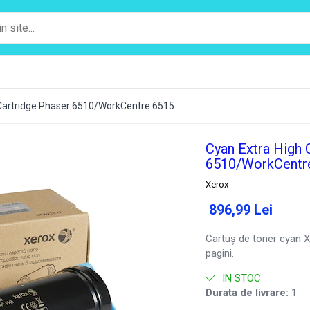
 Cartridge Phaser 6510/WorkCentre 6515
Cyan Extra High 
6510/WorkCentr
Xerox
896,99 Lei
Cartuș de toner cyan 
pagini.
IN STOC
Durata de livrare:
1