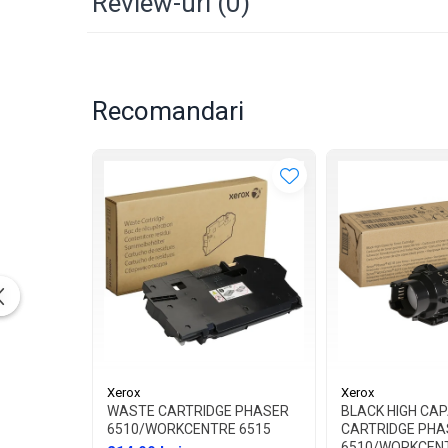
Review-uri
(0)
Recomandari
Xerox
Xerox
WASTE CARTRIDGE PHASER
BLACK HIGH CA
6510/WORKCENTRE 6515
CARTRIDGE PHA
6510/WORKCENT