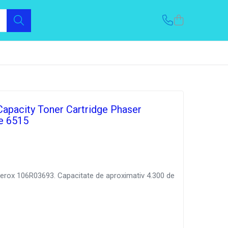
Capacity Toner Cartridge Phaser
e 6515
Xerox 106R03693. Capacitate de aproximativ 4.300 de