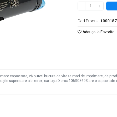
Cod Produs:
1000187
Adauga la Favorite
are capacitate, vă puteți bucura de viteze mari de imprimare, de product
țiile superioare ale xerox, cartușul Xerox 106R03693 are o capacitate d