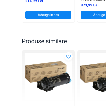
214,99 Lei
873,99 Lei
Adauga in cos
Adauga 
Produse similare