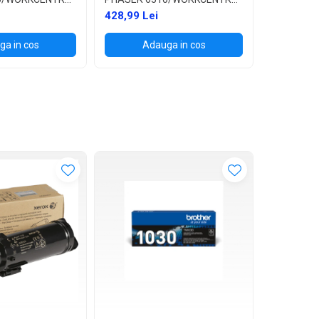
6515
428,99 Lei
651,99 L
a in cos
Adauga in cos
Ad