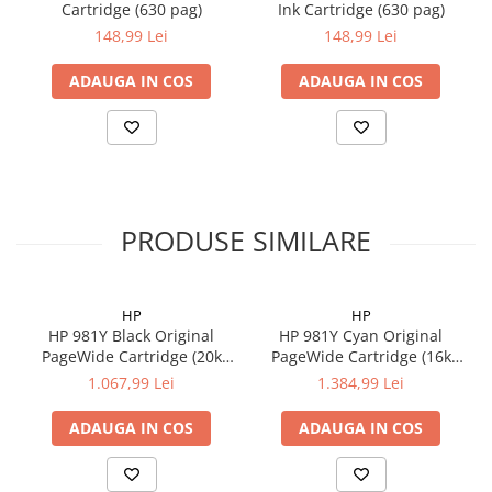
Cartridge (630 pag)
Ink Cartridge (630 pag)
148,99 Lei
148,99 Lei
ADAUGA IN COS
ADAUGA IN COS
PRODUSE SIMILARE
HP
HP
HP 981Y Black Original
HP 981Y Cyan Original
PageWide Cartridge (20k
PageWide Cartridge (16k
pag)
pag)
1.067,99 Lei
1.384,99 Lei
ADAUGA IN COS
ADAUGA IN COS