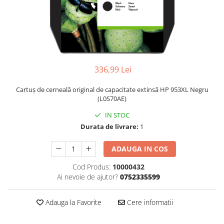
336,99 Lei
Cartuş de cerneală original de capacitate extinsă HP 953XL Negru
(L0S70AE)
IN STOC
Durata de livrare:
1
ADAUGA IN COS
Cod Produs:
10000432
Ai nevoie de ajutor?
0752335599
Adauga la Favorite
Cere informatii