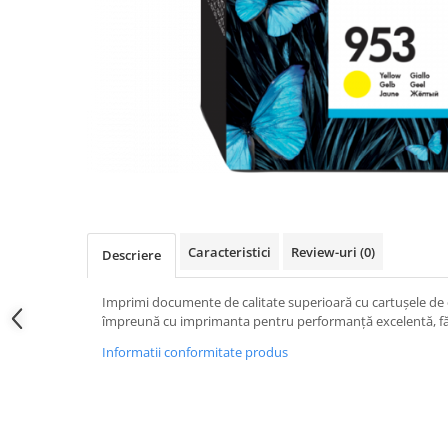
Caracteristici
Review-uri
(0)
Descriere
Imprimi documente de calitate superioară cu cartuşele de 
împreună cu imprimanta pentru performanţă excelentă, f
Informatii conformitate produs