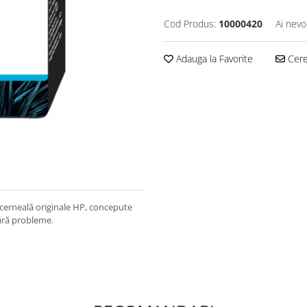
Cod Produs:
10000420
Ai nevo
Adauga la Favorite
Cere 
cerneală originale HP, concepute
ără probleme.