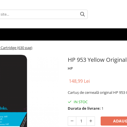
 Cartridge (630 pag)
HP 953 Yellow Original
HP
148,99 Lei
Cartuş de cerneală original HP 953
IN STOC
Durata de livrare:
1
ADAUG