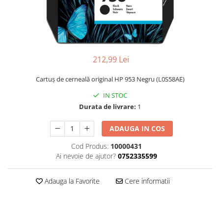
212,99 Lei
Cartuş de cerneală original HP 953 Negru (L0S58AE)
IN STOC
Durata de livrare:
1
ADAUGA IN COS
Cod Produs:
10000431
Ai nevoie de ajutor?
0752335599
Adauga la Favorite
Cere informatii