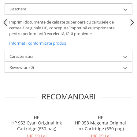
Descriere
Imprimi documente de calitate superioară cu cartuşele de
cerneală originale HP, concepute împreună cu imprimanta
pentru performanţă excelentă, fără probleme.
Informatii conformitate produs
Caracteristici
Review-uri
(0)
RECOMANDARI
HP
HP
HP 953 Cyan Original Ink
HP 953 Magenta Original
Cartridge (630 pag)
Ink Cartridge (630 pag)
148,99 Lei
148,99 Lei