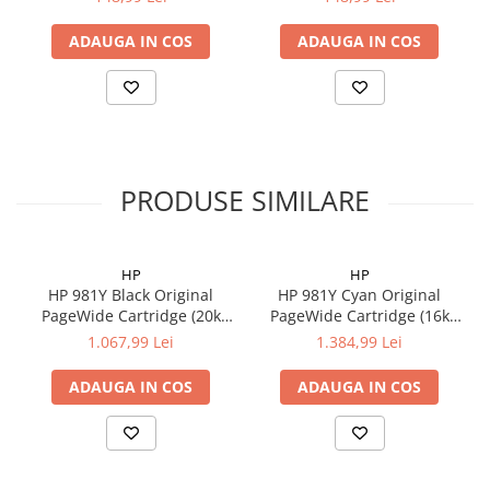
ADAUGA IN COS
ADAUGA IN COS
PRODUSE SIMILARE
HP
HP
HP 981Y Black Original
HP 981Y Cyan Original
PageWide Cartridge (20k
PageWide Cartridge (16k
pag)
pag)
1.067,99 Lei
1.384,99 Lei
ADAUGA IN COS
ADAUGA IN COS