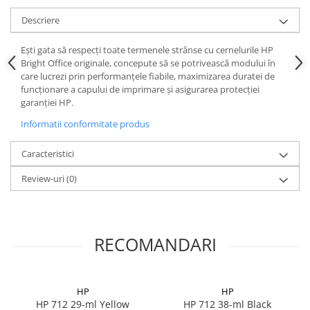
Descriere
Eşti gata să respecţi toate termenele strânse cu cernelurile HP
Bright Office originale, concepute să se potrivească modului în
care lucrezi prin performanţele fiabile, maximizarea duratei de
funcţionare a capului de imprimare şi asigurarea protecţiei
garanţiei HP.
Informatii conformitate produs
Caracteristici
Review-uri
(0)
RECOMANDARI
HP
HP
HP 712 29-ml Yellow
HP 712 38-ml Black