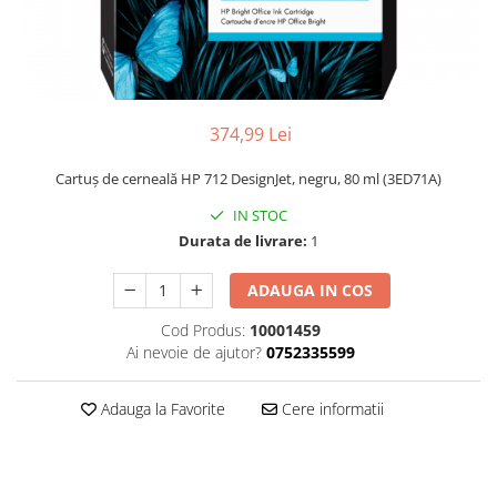
374,99 Lei
Cartuş de cerneală HP 712 DesignJet, negru, 80 ml (3ED71A)
IN STOC
Durata de livrare:
1
ADAUGA IN COS
Cod Produs:
10001459
Ai nevoie de ajutor?
0752335599
Adauga la Favorite
Cere informatii