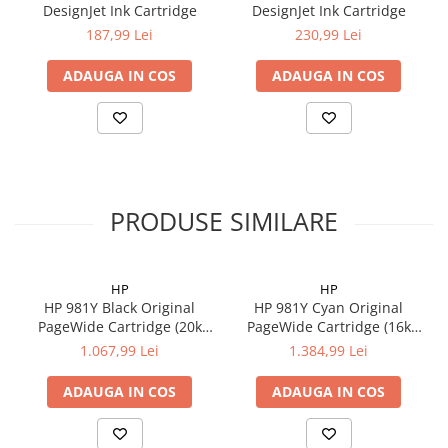
DesignJet Ink Cartridge
DesignJet Ink Cartridge
187,99 Lei
230,99 Lei
ADAUGA IN COS
ADAUGA IN COS
PRODUSE SIMILARE
HP
HP
HP 981Y Black Original
HP 981Y Cyan Original
PageWide Cartridge (20k
PageWide Cartridge (16k
pag)
pag)
1.067,99 Lei
1.384,99 Lei
ADAUGA IN COS
ADAUGA IN COS