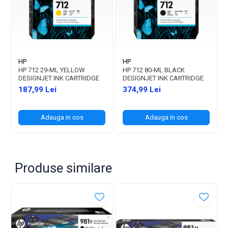
HP
HP
HP 712 29-ML YELLOW
HP 712 80-ML BLACK
DESIGNJET INK CARTRIDGE
DESIGNJET INK CARTRIDGE
187,99 Lei
374,99 Lei
Adauga in cos
Adauga in cos
Produse similare