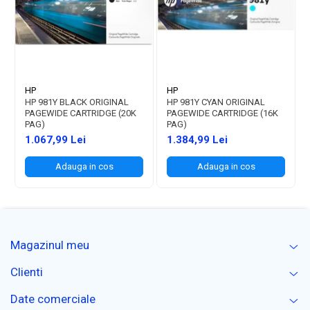
HP
HP
HP 981Y BLACK ORIGINAL
HP 981Y CYAN ORIGINAL
PAGEWIDE CARTRIDGE (20K
PAGEWIDE CARTRIDGE (16K
PAG)
PAG)
1.067,99 Lei
1.384,99 Lei
Adauga in cos
Adauga in cos
Magazinul meu
Clienti
Date comerciale