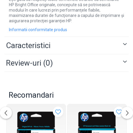
HP Bright Office originale, concepute să se potrivească
modului în care lucrezi prin performanţele fiabile,
maximizarea duratei de funcţionare a capului de imprimare şi
asigurarea protecţiei garanţiei HP.
Informatii conformitate produs
Caracteristici
Review-uri
(0)
Recomandari