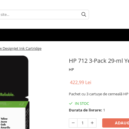
w DesignJet Ink Cartridge
HP 712 3-Pack 29-ml Ye
HP
422,99 Lei
Pachet cu 3 cartuşe de cerneală HP 
IN STOC
Durata de livrare:
1
ADAUG