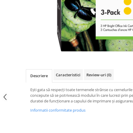
Caracteristici
Review-uri
(0)
Descriere
Eşti gata să respecţi toate termenele strânse cu cernelurile 
concepute să se potrivească modului în care lucrezi prin p
duratei de funcţionare a capului de imprimare şi asigurarea
Informatii conformitate produs