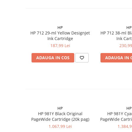
HP
HP
HP 712 29-ml Yellow DesignJet
HP 712 38-ml Bl
Ink Cartridge
Ink Car
187,99 Lei
230,99
ADAUGA IN COS
ADAUGA IN 
HP
HP
HP 981Y Black Original
HP 981Y Cya
PageWide Cartridge (20k pag)
PageWide Cartri
1.067,99 Lei
1.384,9