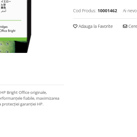
Cod Produs:
10001462
Ai nevo
Adauga la Favorite
Cere 
HP Bright Office originale,
erformanţele fiabile, maximizarea
 protecţiei garanţiei HP.