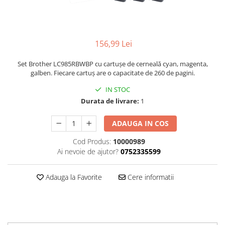
156,99 Lei
Set Brother LC985RBWBP cu cartușe de cerneală cyan, magenta,
galben. Fiecare cartuș are o capacitate de 260 de pagini.
IN STOC
Durata de livrare:
1
ADAUGA IN COS
Cod Produs:
10000989
Ai nevoie de ajutor?
0752335599
Adauga la Favorite
Cere informatii