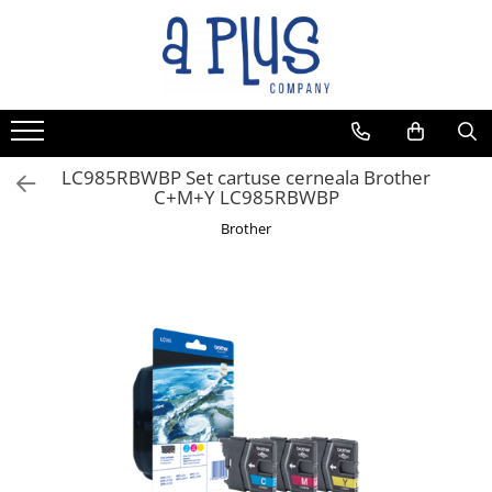
LC985RBWBP Set cartuse cerneala Brother
C+M+Y LC985RBWBP
Brother