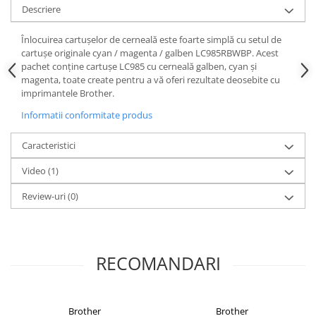
Descriere
Înlocuirea cartușelor de cerneală este foarte simplă cu setul de
cartușe originale cyan / magenta / galben LC985RBWBP. Acest
pachet conține cartușe LC985 cu cerneală galben, cyan și
magenta, toate create pentru a vă oferi rezultate deosebite cu
imprimantele Brother.
Informatii conformitate produs
Caracteristici
Video
(1)
Review-uri
(0)
RECOMANDARI
Brother
Brother