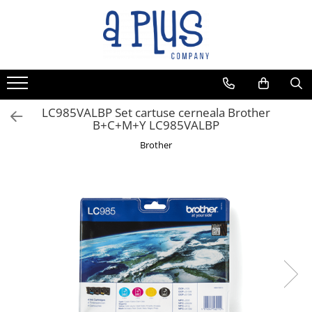
LC985VALBP Set cartuse cerneala Brother
B+C+M+Y LC985VALBP
Brother