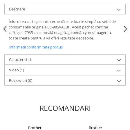
Descriere
Înlocuirea cartușelor de cerneală este foarte simplă cu setul de
consumabile originale LC-985VALBP. Acest pachet conține
cartușe LC985 cu cerneală neagră, galbenă, cyan și magenta,
toate create pentru a vă oferi rezultate deosebite.
Informatii conformitate produs
Caracteristici
Video
(1)
Review-uri
(0)
RECOMANDARI
Brother
Brother