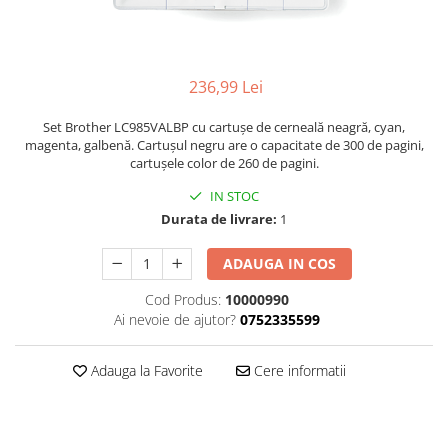
236,99 Lei
Set Brother LC985VALBP cu cartușe de cerneală neagră, cyan,
magenta, galbenă. Cartușul negru are o capacitate de 300 de pagini,
cartușele color de 260 de pagini.
IN STOC
Durata de livrare:
1
ADAUGA IN COS
Cod Produs:
10000990
Ai nevoie de ajutor?
0752335599
Adauga la Favorite
Cere informatii