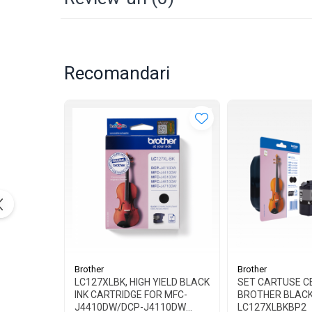
Recomandari
Brother
Brother
LC127XLBK, HIGH YIELD BLACK
SET CARTUSE C
INK CARTRIDGE FOR MFC-
BROTHER BLACK
J4410DW/DCP-J4110DW
LC127XLBKBP2