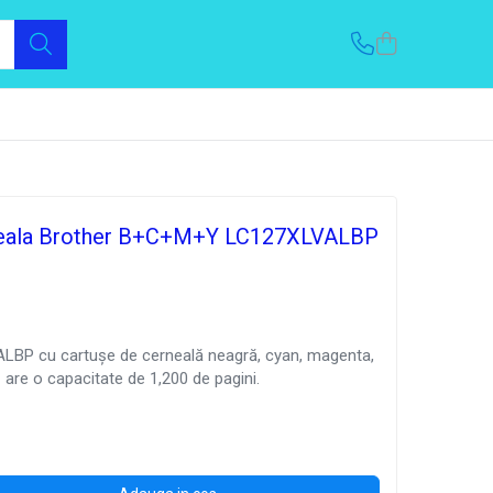
rneala Brother B+C+M+Y LC127XLVALBP
LBP cu cartușe de cerneală neagră, cyan, magenta,
 are o capacitate de 1,200 de pagini.