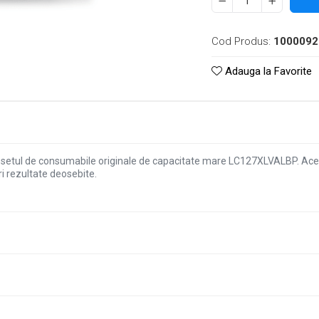
Cod Produs:
1000092
Adauga la Favorite
cu setul de consumabile originale de capacitate mare LC127XLVALBP. Ac
i rezultate deosebite.