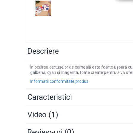
Descriere
Înlocuirea cartușelor de cerneală este foarte ușoară 
galbenă, cyan și magenta, toate create pentru a vă ofer
Informatii conformitate produs
Caracteristici
Video
(1)
Review-uri
(0)