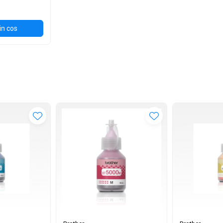
in cos