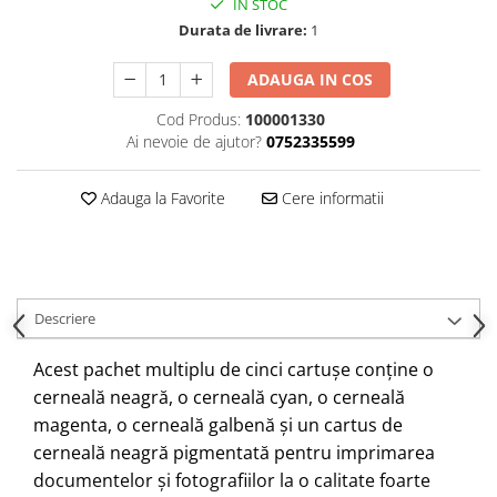
IN STOC
Durata de livrare:
1
ADAUGA IN COS
Cod Produs:
100001330
Ai nevoie de ajutor?
0752335599
Adauga la Favorite
Cere informatii
Descriere
Acest pachet multiplu de cinci cartușe conține o
cerneală neagră, o cerneală cyan, o cerneală
magenta, o cerneală galbenă și un cartus de
cerneală neagră pigmentată pentru imprimarea
documentelor și fotografiilor la o calitate foarte