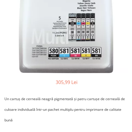
305,99 Lei
Un cartuş de cerneală neagră pigmentată şi patru cartuşe de cerneală de
culoare individuală într-un pachet multiplu pentru imprimare de calitate
bună