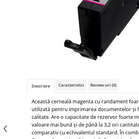
Caracteristici
Review-uri
(0)
Descriere
Această cerneală magenta cu randament foart
utilizată pentru imprimarea documentelor și fo
calitate.
Are o capacitate de rezervor foarte 
valoare mai bună și de până la 3,2 ori cantit
comparativ cu echivalentul standard.
În combi