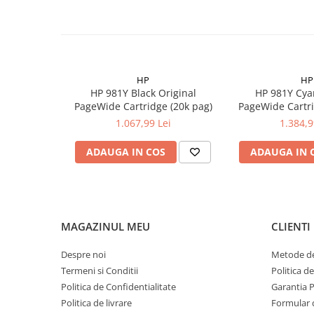
HP
HP
HP 981Y Black Original
HP 981Y Cya
PageWide Cartridge (20k pag)
PageWide Cartri
1.067,99 Lei
1.384,9
ADAUGA IN COS
ADAUGA IN 
MAGAZINUL MEU
CLIENTI
Despre noi
Metode de
Termeni si Conditii
Politica d
Politica de Confidentialitate
Garantia 
Politica de livrare
Formular 