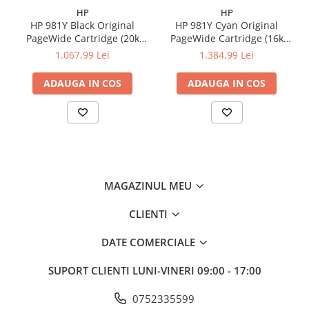
HP
HP
HP 981Y Black Original
HP 981Y Cyan Original
PageWide Cartridge (20k
PageWide Cartridge (16k
pag)
pag)
1.067,99 Lei
1.384,99 Lei
ADAUGA IN COS
ADAUGA IN COS
MAGAZINUL MEU
CLIENTI
DATE COMERCIALE
SUPORT CLIENTI
LUNI-VINERI 09:00 - 17:00
0752335599