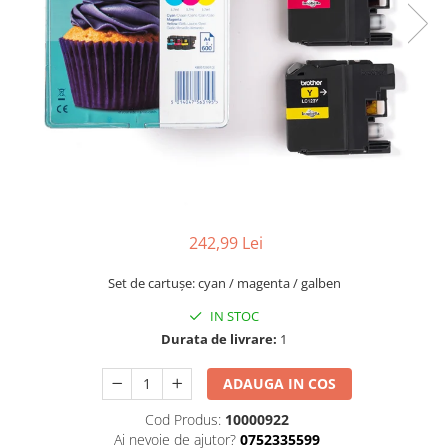
242,99 Lei
Set de cartușe: cyan / magenta / galben
IN STOC
Durata de livrare:
1
ADAUGA IN COS
Cod Produs:
10000922
Ai nevoie de ajutor?
0752335599