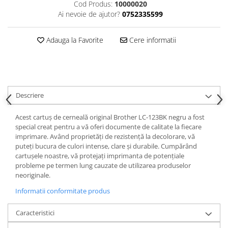
Cod Produs:
10000020
Ai nevoie de ajutor?
0752335599
Adauga la Favorite
Cere informatii
Descriere
Acest cartuș de cerneală original Brother LC-123BK negru a fost
special creat pentru a vă oferi documente de calitate la fiecare
imprimare. Având proprietăți de rezistență la decolorare, vă
puteți bucura de culori intense, clare și durabile. Cumpărând
cartușele noastre, vă protejați imprimanta de potențiale
probleme pe termen lung cauzate de utilizarea produselor
neoriginale.
Informatii conformitate produs
Caracteristici