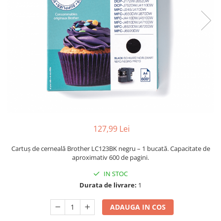
127,99 Lei
Cartuș de cerneală Brother LC123BK negru – 1 bucată. Capacitate de
aproximativ 600 de pagini.
IN STOC
Durata de livrare:
1
ADAUGA IN COS