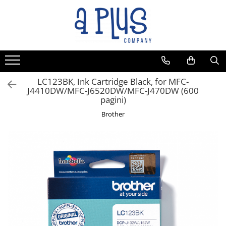
LC123BK, Ink Cartridge Black, for MFC-
J4410DW/MFC-J6520DW/MFC-J470DW (600
pagini)
Brother