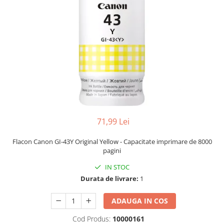
71,99 Lei
Flacon Canon GI-43Y Original Yellow - Capacitate imprimare de 8000
pagini
IN STOC
Durata de livrare:
1
ADAUGA IN COS
Cod Produs:
10000161