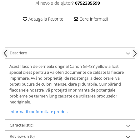
Ai nevoie de ajutor?
0752335599
Adauga la Favorite
Cere informatii
Descriere
Acest flacon de cerneală original Canon GI-43Y yellow a fost
special creat pentru a vă oferi documente de calitate la fiecare
imprimare. Având proprietăți de rezistență la decolorare, vă
puteți bucura de culori intense, clare și durabile. Cumpărând
flacoanele noastre, vă protejați imprimanta de potențiale
probleme pe termen lung cauzate de utilizarea produselor
neoriginale.
Informatii conformitate produs
Caracteristici
Review-uri
(0)