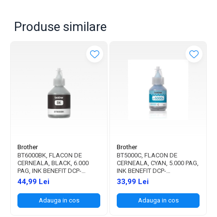
Produse similare
Brother
Brother
BT6000BK, FLACON DE
BT5000C, FLACON DE
CERNEALA, BLACK, 6.000
CERNEALA, CYAN, 5.000 PAG,
PAG, INK BENEFIT DCP-
INK BENEFIT DCP-
T300/T500W/T700W
T300/T500W/T700W
44,99 Lei
33,99 Lei
Adauga in cos
Adauga in cos