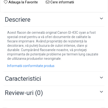
Adauga la Favorite
Cere informatii
Descriere
Acest flacon de cerneală original Canon GI-43C cyan a fost
special creat pentru a vă oferi documente de calitate la
fiecare imprimare. Având proprietăți de rezistență la
decolorare, vă puteți bucura de culori intense, clare și
durabile. Cumpărând flacoanele noastre, vă protejați
imprimanta de potențiale probleme pe termen lung cauzate
de utilizarea produselor neoriginale.
Informatii conformitate produs
Caracteristici
Review-uri
(0)