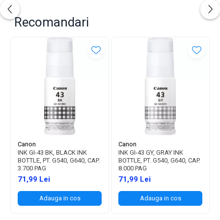
Recomandari
Canon
Canon
INK GI-43 BK, BLACK INK
INK GI-43 GY, GRAY INK
BOTTLE, PT. G540, G640, CAP.
BOTTLE, PT. G540, G640, CAP.
3.700 PAG
8.000 PAG
71,99 Lei
71,99 Lei
Adauga in cos
Adauga in cos