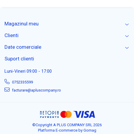
Magazinul meu
Clienti
Date comerciale
Suport clienti
Luni-Vineri 09:00 - 17:00
0752335599
facturare@apluscompany.ro
©Copyright A PLUS COMPANY SRL 2026
Platforma E-commerce by Gomag