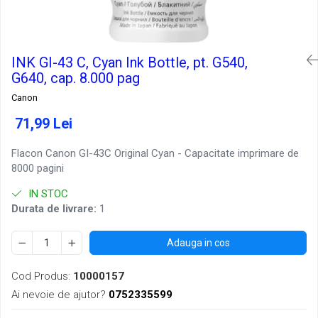
INK GI-43 C, Cyan Ink Bottle, pt. G540,
G640, cap. 8.000 pag
Canon
71,99 Lei
Flacon Canon GI-43C Original Cyan - Capacitate imprimare de
8000 pagini
IN STOC
Durata de livrare:
1
Adauga in cos
Cod Produs:
10000157
Ai nevoie de ajutor?
0752335599