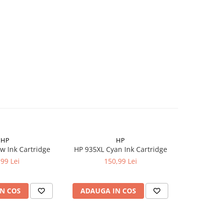
HP
HP
w Ink Cartridge
HP 935XL Cyan Ink Cartridge
HP 935XL Y
,99 Lei
150,99 Lei
N COS
ADAUGA IN COS
ADAUG