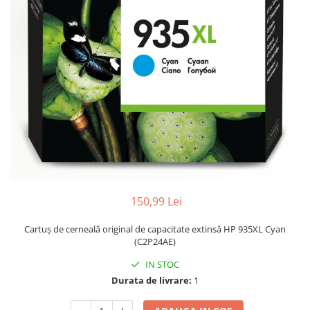
150,99 Lei
Cartuş de cerneală original de capacitate extinsă HP 935XL Cyan
(C2P24AE)
IN STOC
Durata de livrare:
1