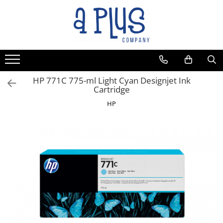
HP 771C 775-ml Light Cyan Designjet Ink
Cartridge
HP