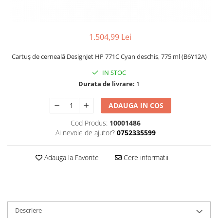
1.504,99 Lei
Cartuş de cerneală DesignJet HP 771C Cyan deschis, 775 ml (B6Y12A)
IN STOC
Durata de livrare:
1
ADAUGA IN COS
Cod Produs:
10001486
Ai nevoie de ajutor?
0752335599
Adauga la Favorite
Cere informatii
Descriere