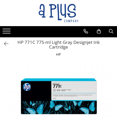
HP 771C 775-ml Light Gray Designjet Ink
Cartridge
HP