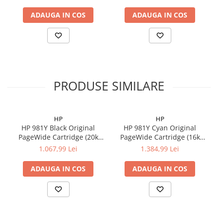
ADAUGA IN COS
ADAUGA IN COS
PRODUSE SIMILARE
HP
HP
HP 981Y Black Original
HP 981Y Cyan Original
PageWide Cartridge (20k
PageWide Cartridge (16k
pag)
pag)
1.067,99 Lei
1.384,99 Lei
ADAUGA IN COS
ADAUGA IN COS