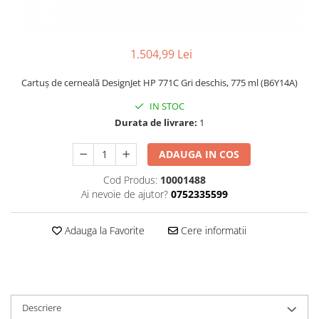
1.504,99 Lei
Cartuş de cerneală DesignJet HP 771C Gri deschis, 775 ml (B6Y14A)
IN STOC
Durata de livrare:
1
ADAUGA IN COS
Cod Produs:
10001488
Ai nevoie de ajutor?
0752335599
Adauga la Favorite
Cere informatii
Descriere