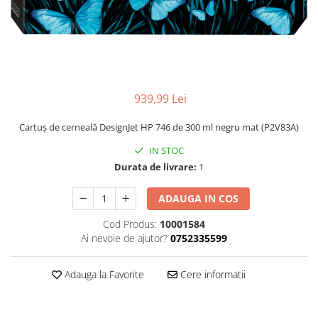
939,99 Lei
Cartuș de cerneală DesignJet HP 746 de 300 ml negru mat (P2V83A)
IN STOC
Durata de livrare:
1
ADAUGA IN COS
Cod Produs:
10001584
Ai nevoie de ajutor?
0752335599
Adauga la Favorite
Cere informatii