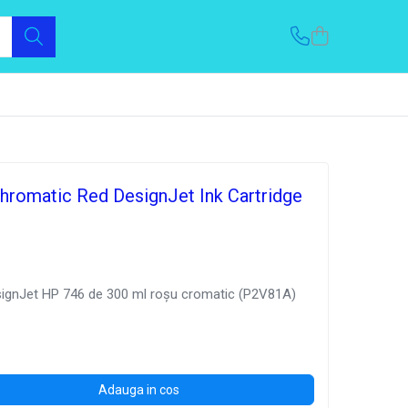
hromatic Red DesignJet Ink Cartridge
signJet HP 746 de 300 ml roșu cromatic (P2V81A)
Adauga in cos