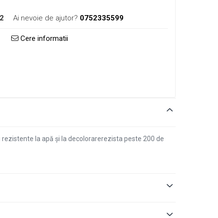
2
Ai nevoie de ajutor?
0752335599
Cere informatii
i rezistente la apă și la decolorarerezista peste 200 de