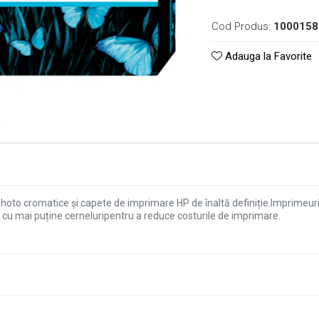
Cod Produs:
1000158
Adauga la Favorite
d Photo cromatice și capete de imprimare HP de înaltă definiție.Imprimeur
e cu mai puține cerneluripentru a reduce costurile de imprimare.