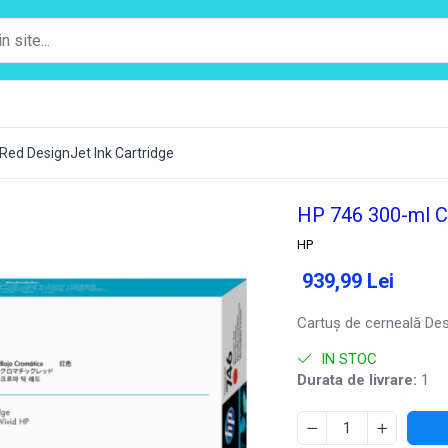
Red DesignJet Ink Cartridge
HP 746 300-ml C
HP
939,99 Lei
Cartuș de cerneală De
IN STOC
Durata de livrare:
1