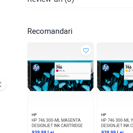
Recomandari
HP
HP
HP 746 300-ML MAGENTA
HP 746 300-ML 
DESIGNJET INK CARTRIDGE
DESIGNJET INK 
939,99 Lei
939,99 Lei