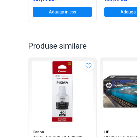
Adauga in cos
Adauga 
Produse similare
Canon
HP