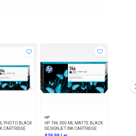
HP
ML PHOTO BLACK
HP 746 300-ML MATTE BLACK
NK CARTRIDGE
DESIGNJET INK CARTRIDGE
939,99 Lei