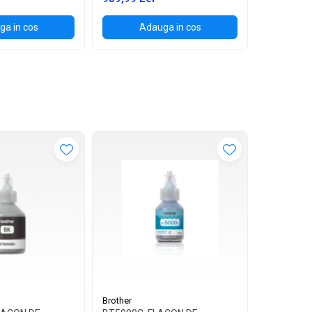
a in cos
Adauga in cos
Brother
Brother