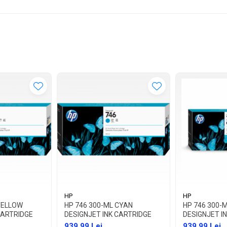
HP
HP
YELLOW
HP 746 300-ML CYAN
HP 746 300-
CARTRIDGE
DESIGNJET INK CARTRIDGE
DESIGNJET I
939,99 Lei
939,99 Lei