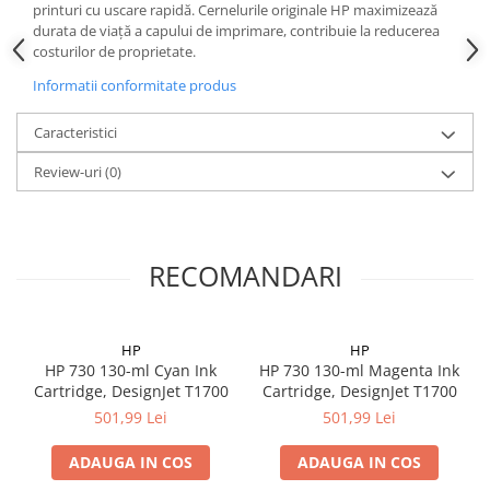
printuri cu uscare rapidă. Cernelurile originale HP maximizează
durata de viață a capului de imprimare, contribuie la reducerea
costurilor de proprietate.
Informatii conformitate produs
Caracteristici
Review-uri
(0)
RECOMANDARI
HP
HP
HP 730 130-ml Cyan Ink
HP 730 130-ml Magenta Ink
Cartridge, DesignJet T1700
Cartridge, DesignJet T1700
501,99 Lei
501,99 Lei
ADAUGA IN COS
ADAUGA IN COS