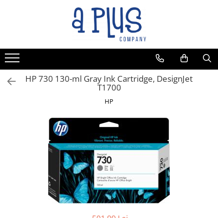
HP 730 130-ml Gray Ink Cartridge, DesignJet
T1700
HP