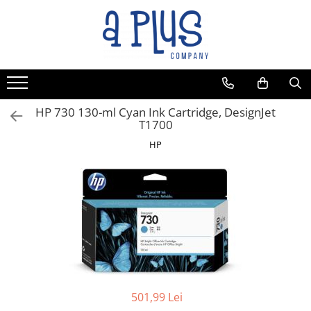
HP 730 130-ml Cyan Ink Cartridge, DesignJet
T1700
HP
501,99 Lei