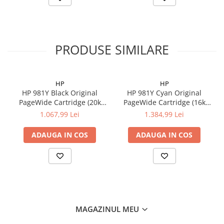
PRODUSE SIMILARE
HP
HP
HP 981Y Black Original
HP 981Y Cyan Original
PageWide Cartridge (20k
PageWide Cartridge (16k
pag)
pag)
1.067,99 Lei
1.384,99 Lei
ADAUGA IN COS
ADAUGA IN COS
MAGAZINUL MEU