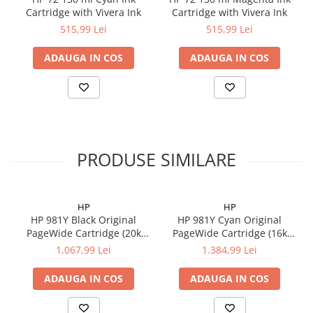
Cartridge with Vivera Ink
Cartridge with Vivera Ink
515,99 Lei
515,99 Lei
ADAUGA IN COS
ADAUGA IN COS
PRODUSE SIMILARE
HP
HP
HP 981Y Black Original
HP 981Y Cyan Original
PageWide Cartridge (20k
PageWide Cartridge (16k
pag)
pag)
1.067,99 Lei
1.384,99 Lei
ADAUGA IN COS
ADAUGA IN COS