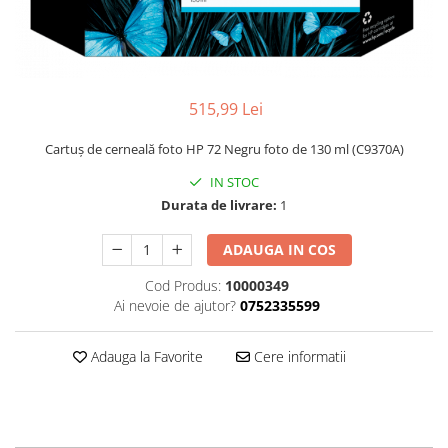
515,99 Lei
Cartuş de cerneală foto HP 72 Negru foto de 130 ml (C9370A)
IN STOC
Durata de livrare:
1
ADAUGA IN COS
Cod Produs:
10000349
Ai nevoie de ajutor?
0752335599
Adauga la Favorite
Cere informatii