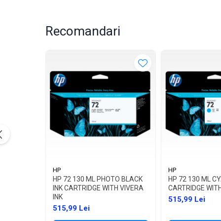
Recomandari
HP
HP
HP 72 130 ML PHOTO BLACK
HP 72 130 ML CY
INK CARTRIDGE WITH VIVERA
CARTRIDGE WITH
INK
515,99 Lei
515,99 Lei