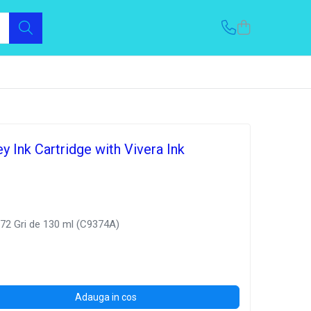
y Ink Cartridge with Vivera Ink
 72 Gri de 130 ml (C9374A)
Adauga in cos