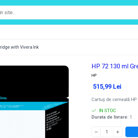
ridge with Vivera Ink
HP 72 130 ml Gre
HP
515,99 Lei
Cartuş de cerneală HP
IN STOC
Durata de livrare:
1