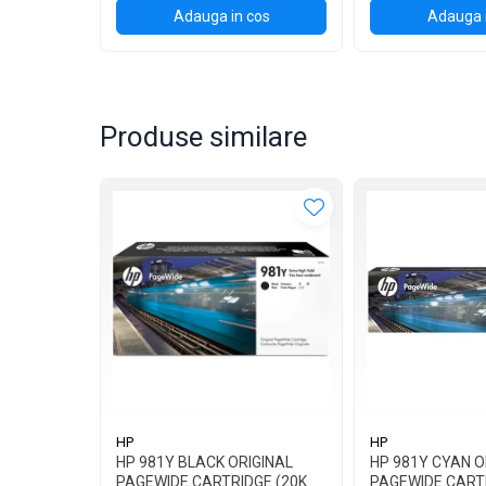
Adauga in cos
Adauga 
Produse similare
HP
HP
HP 981Y BLACK ORIGINAL
HP 981Y CYAN O
PAGEWIDE CARTRIDGE (20K
PAGEWIDE CART