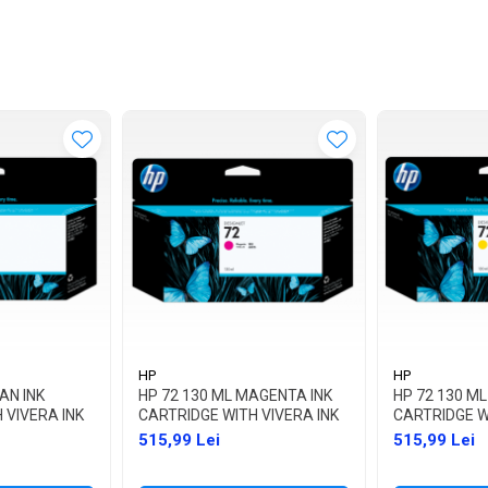
HP
HP
AN INK
HP 72 130 ML MAGENTA INK
HP 72 130 ML
 VIVERA INK
CARTRIDGE WITH VIVERA INK
CARTRIDGE W
515,99 Lei
515,99 Lei