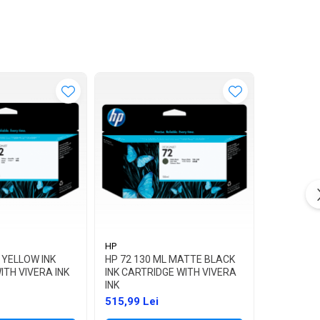
HP
 YELLOW INK
HP 72 130 ML MATTE BLACK
ITH VIVERA INK
INK CARTRIDGE WITH VIVERA
INK
515,99 Lei