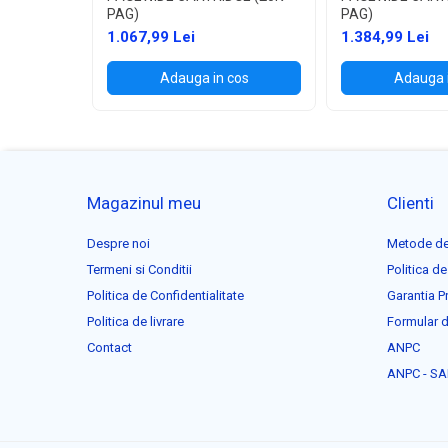
PAG)
PAG)
1.067,99 Lei
1.384,99 Lei
Adauga in cos
Adauga 
Magazinul meu
Clienti
Despre noi
Metode de
Termeni si Conditii
Politica de
Politica de Confidentialitate
Garantia P
Politica de livrare
Formular d
Contact
ANPC
ANPC - SA