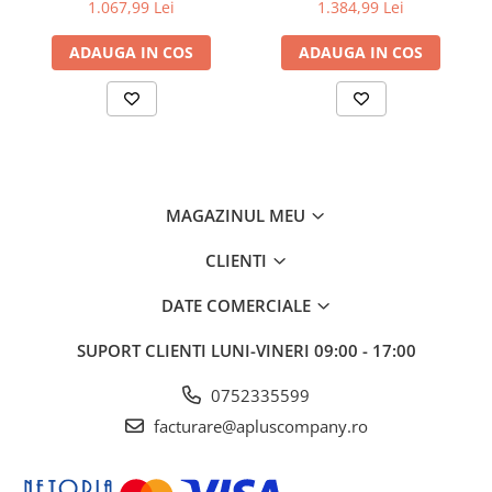
pag)
pag)
1.067,99 Lei
1.384,99 Lei
ADAUGA IN COS
ADAUGA IN COS
MAGAZINUL MEU
CLIENTI
DATE COMERCIALE
SUPORT CLIENTI
LUNI-VINERI 09:00 - 17:00
0752335599
facturare@apluscompany.ro