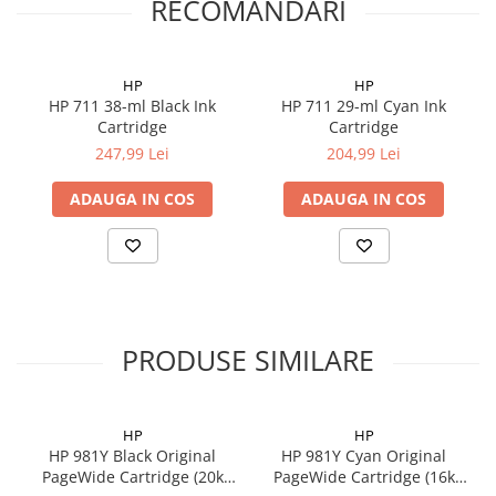
RECOMANDARI
HP
HP
HP 711 38-ml Black Ink
HP 711 29-ml Cyan Ink
Cartridge
Cartridge
247,99 Lei
204,99 Lei
ADAUGA IN COS
ADAUGA IN COS
PRODUSE SIMILARE
HP
HP
HP 981Y Black Original
HP 981Y Cyan Original
PageWide Cartridge (20k
PageWide Cartridge (16k