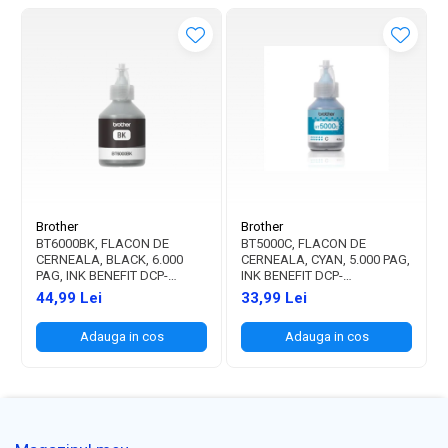
Brother
Brother
BT6000BK, FLACON DE
BT5000C, FLACON DE
CERNEALA, BLACK, 6.000
CERNEALA, CYAN, 5.000 PAG,
PAG, INK BENEFIT DCP-
INK BENEFIT DCP-
T300/T500W/T700W
T300/T500W/T700W
44,99 Lei
33,99 Lei
Adauga in cos
Adauga in cos