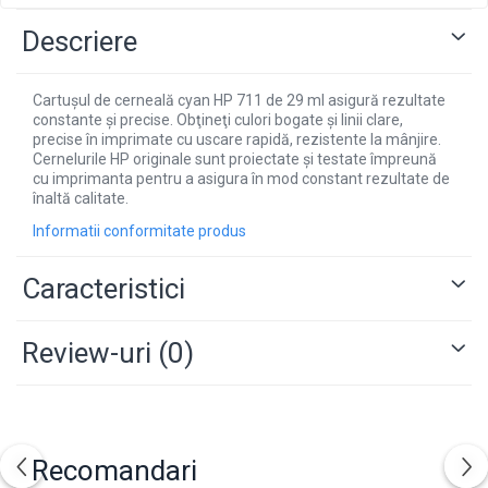
Descriere
Cartuşul de cerneală cyan HP 711 de 29 ml asigură rezultate
constante şi precise. Obţineţi culori bogate şi linii clare,
precise în imprimate cu uscare rapidă, rezistente la mânjire.
Cernelurile HP originale sunt proiectate şi testate împreună
cu imprimanta pentru a asigura în mod constant rezultate de
înaltă calitate.
Informatii conformitate produs
Caracteristici
Review-uri
(0)
Recomandari