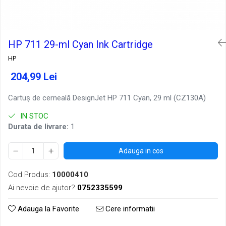
HP 711 29-ml Cyan Ink Cartridge
HP
204,99 Lei
Cartuş de cerneală DesignJet HP 711 Cyan, 29 ml (CZ130A)
IN STOC
Durata de livrare:
1
Adauga in cos
Cod Produs:
10000410
Ai nevoie de ajutor?
0752335599
Adauga la Favorite
Cere informatii