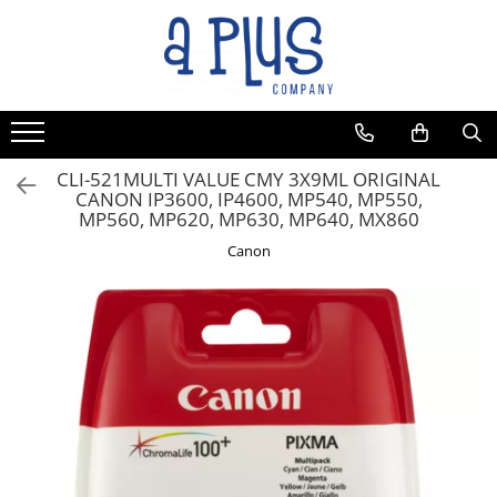
CLI-521MULTI VALUE CMY 3X9ML ORIGINAL
CANON IP3600, IP4600, MP540, MP550,
MP560, MP620, MP630, MP640, MX860
Canon