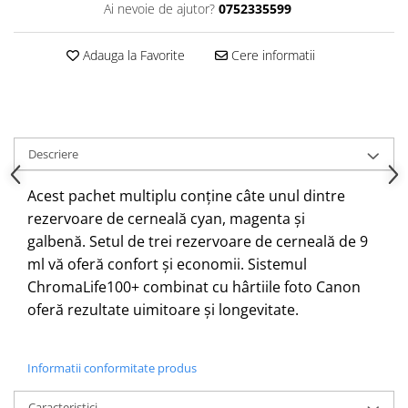
Ai nevoie de ajutor?
0752335599
Adauga la Favorite
Cere informatii
Descriere
Acest pachet multiplu conține câte unul dintre
rezervoare de cerneală cyan, magenta și
galbenă.
Setul de trei rezervoare de cerneală de 9
ml vă oferă confort și economii.
Sistemul
ChromaLife100+ combinat cu hârtiile foto Canon
oferă rezultate uimitoare și longevitate.
Informatii conformitate produs
Caracteristici