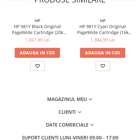
HP
HP
HP 981Y Black Original
HP 981Y Cyan Original
PageWide Cartridge (20k
PageWide Cartridge (16k
pag)
pag)
1.067,99 Lei
1.384,99 Lei
ADAUGA IN COS
ADAUGA IN COS
MAGAZINUL MEU
CLIENTI
DATE COMERCIALE
SUPORT CLIENTI
LUNI-VINERI 09:00 - 17:00