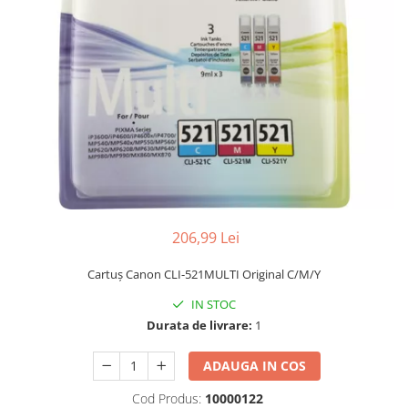
206,99 Lei
Cartuş Canon CLI-521MULTI Original C/M/Y
IN STOC
Durata de livrare:
1
ADAUGA IN COS
Cod Produs:
10000122