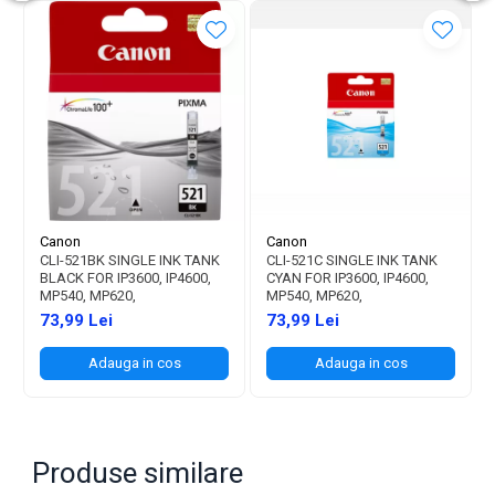
Canon
Canon
CLI-521BK SINGLE INK TANK
CLI-521C SINGLE INK TANK
BLACK FOR IP3600, IP4600,
CYAN FOR IP3600, IP4600,
MP540, MP620,
MP540, MP620,
73,99 Lei
73,99 Lei
Adauga in cos
Adauga in cos
Produse similare