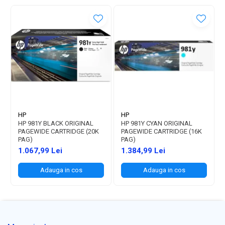
HP
HP
HP 981Y BLACK ORIGINAL
HP 981Y CYAN ORIGINAL
PAGEWIDE CARTRIDGE (20K
PAGEWIDE CARTRIDGE (16K
PAG)
PAG)
1.067,99 Lei
1.384,99 Lei
Adauga in cos
Adauga in cos