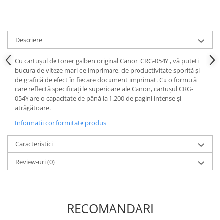
Descriere
Cu cartușul de toner galben original Canon CRG-054Y , vă puteți
bucura de viteze mari de imprimare, de productivitate sporită și
de grafică de efect în fiecare document imprimat. Cu o formulă
care reflectă specificațiile superioare ale Canon, cartușul CRG-
054Y are o capacitate de până la 1.200 de pagini intense și
atrăgătoare.
Informatii conformitate produs
Caracteristici
Review-uri
(0)
RECOMANDARI