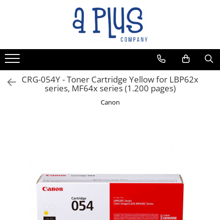
CRG-054Y - Toner Cartridge Yellow for LBP62x
series, MF64x series (1.200 pages)
Canon