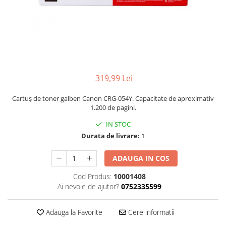
319,99 Lei
Cartuș de toner galben Canon CRG-054Y. Capacitate de aproximativ
1.200 de pagini.
IN STOC
Durata de livrare:
1
ADAUGA IN COS
Cod Produs:
10001408
Ai nevoie de ajutor?
0752335599
Adauga la Favorite
Cere informatii