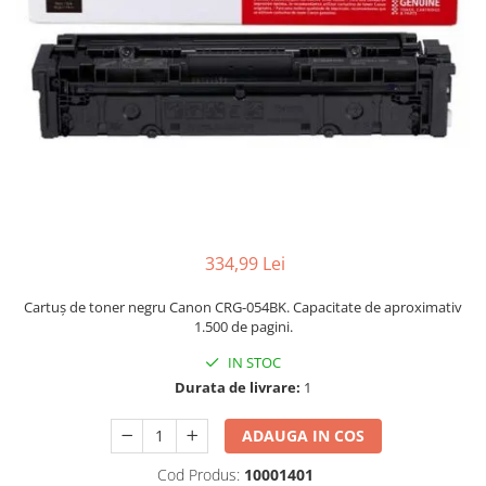
334,99 Lei
Cartuș de toner negru Canon CRG-054BK. Capacitate de aproximativ
1.500 de pagini.
IN STOC
Durata de livrare:
1
ADAUGA IN COS
Cod Produs:
10001401