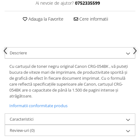
Ai nevoie de ajutor?
0752335599
Adauga la Favorite
Cere informatii
Descriere
Cu cartușul de toner negru original Canon CRG-054BK , vă puteți
bucura de viteze mari de imprimare, de productivitate sporită și
de grafică de efect în fiecare document imprimat. Cu o formulă
care reflectă specificațiile superioare ale Canon, cartușul CRG-
054BK are o capacitate de până la 1.500 de pagini intense și
atrăgătoare.
Informatii conformitate produs
Caracteristici
Review-uri
(0)