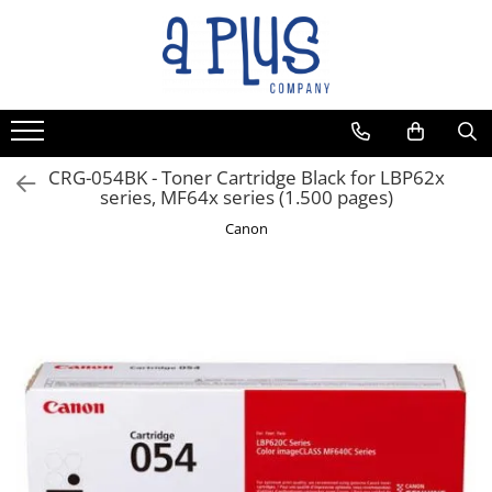
CRG-054BK - Toner Cartridge Black for LBP62x
series, MF64x series (1.500 pages)
Canon