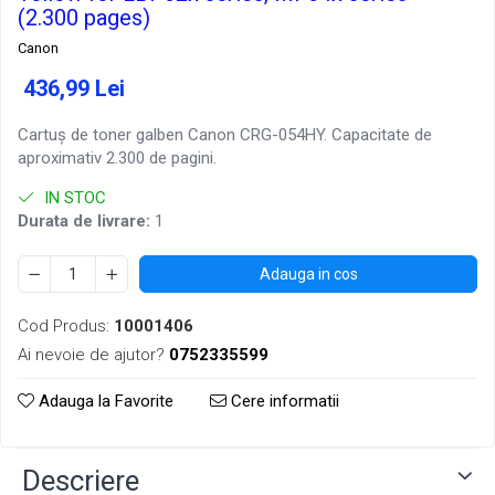
(2.300 pages)
Canon
436,99 Lei
Cartuș de toner galben Canon CRG-054HY. Capacitate de
aproximativ 2.300 de pagini.
IN STOC
Durata de livrare:
1
Adauga in cos
Cod Produs:
10001406
Ai nevoie de ajutor?
0752335599
Adauga la Favorite
Cere informatii
Descriere