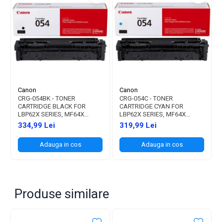
Canon
Canon
CRG-054BK - TONER
CRG-054C - TONER
CARTRIDGE BLACK FOR
CARTRIDGE CYAN FOR
LBP62X SERIES, MF64X
LBP62X SERIES, MF64X
SERIES (1.500 PAGES)
SERIES (1.200 PAGES)
334,99 Lei
319,99 Lei
Adauga in cos
Adauga in cos
Produse similare