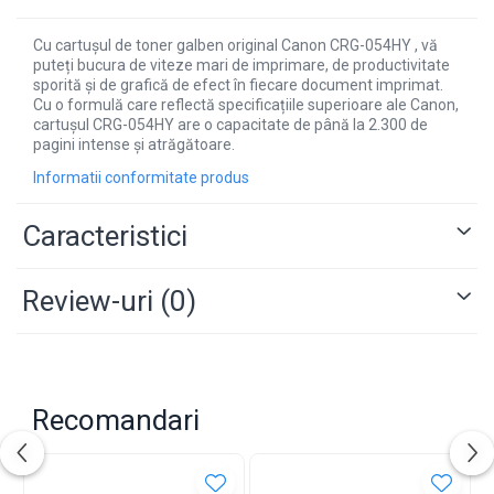
Cu cartușul de toner galben original Canon CRG-054HY , vă
puteți bucura de viteze mari de imprimare, de productivitate
sporită și de grafică de efect în fiecare document imprimat.
Cu o formulă care reflectă specificațiile superioare ale Canon,
cartușul CRG-054HY are o capacitate de până la 2.300 de
pagini intense și atrăgătoare.
Informatii conformitate produs
Caracteristici
Review-uri
(0)
Recomandari