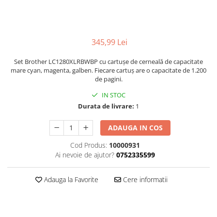
345,99 Lei
Set Brother LC1280XLRBWBP cu cartușe de cerneală de capacitate
mare cyan, magenta, galben. Fiecare cartuș are o capacitate de 1.200
de pagini.
IN STOC
Durata de livrare:
1
ADAUGA IN COS
Cod Produs:
10000931
Ai nevoie de ajutor?
0752335599
Adauga la Favorite
Cere informatii