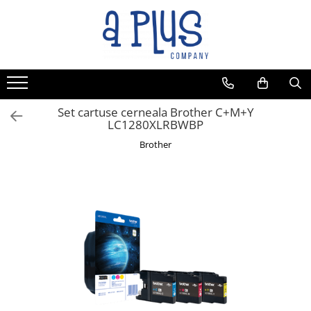
Set cartuse cerneala Brother C+M+Y
LC1280XLRBWBP
Brother