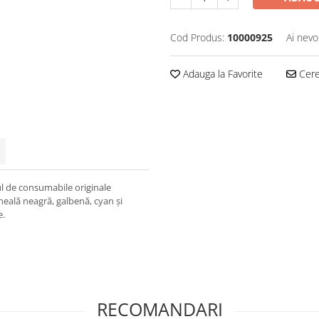
Cod Produs:
10000925
Ai nevo
Adauga la Favorite
Cere 
ul de consumabile originale
eală neagră, galbenă, cyan și
e.
RECOMANDARI