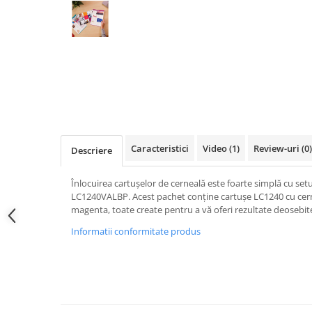
Caracteristici
Video
(1)
Review-uri
(0)
Descriere
Înlocuirea cartușelor de cerneală este foarte simplă cu set
LC1240VALBP. Acest pachet conține cartușe LC1240 cu cern
magenta, toate create pentru a vă oferi rezultate deosebit
Informatii conformitate produs