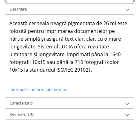
Descriere
Această cerneală neagră pigmentată de 26 ml este
folosită pentru imprimarea documentelor pe
hârtie simplă și asigură text clar, clar, cu o mare
longevitate.
Sistemul LUCIA oferă rezultate
uimitoare și longevitate.
Imprimați până la 1640
fotografii 10x15 sau până la 710 fotografii color
10x15 la standardul ISO/IEC 29102†.
Informatii conformitate produs
Caracteristici
Review-uri
(0)