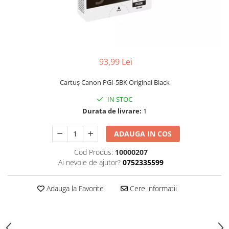
93,99 Lei
Cartuş Canon PGI-5BK Original Black
IN STOC
Durata de livrare:
1
ADAUGA IN COS
Cod Produs:
10000207
Ai nevoie de ajutor?
0752335599
Adauga la Favorite
Cere informatii